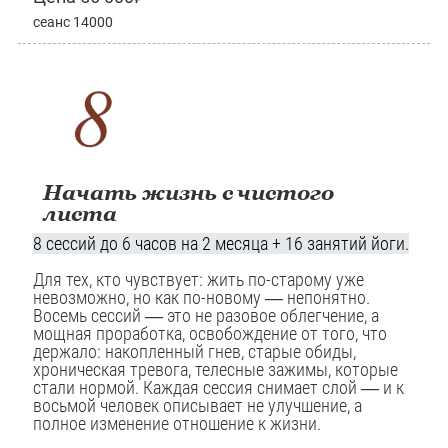
сеанс 14000
Начать жизнь с чистого
листа
8 сессий
до 6 часо
в на 2 месяца + 16 занятий йоги.
Для тех, кто чувствует: жить по-старому уже
невозможно, но как по-новому — непонятно.
Восемь сессий — это не разовое облегчение, а
мощная проработка, освобождение от того, что
держало: накопленный гнев, старые обиды,
хроническая тревога, телесные зажимы, которые
стали нормой. Каждая сессия снимает слой — и к
восьмой человек описывает не улучшение, а
полное изменение отношение к жизни.