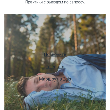
Практики с выездом по запросу.
Позвонить
Telegram
Маршрут в 2gis