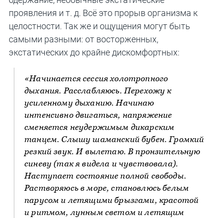
проявления и т. д. Всё это прорыв организма к
целостности. Так же и ощущения могут быть
самыми разными: от восторженных,
экстатических до крайне дискомфортных:
«Начинается сессия холотропного
дыхания. Расслабляюсь. Перехожу к
усиленному дыханию. Начинаю
интенсивно двигаться, напряжение
сменяется неудержимым дикарским
танцем. Слышу шаманский бубен. Громкий
резкий звук. И вылетаю. В пронзительную
синеву (так я видела и чувствовала).
Наступает состояние полной свободы.
Растворяюсь в море, становлюсь белым
парусом и летящими брызгами, красотой
и ритмом, лунным светом и летящим