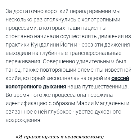
За достаточно короткий период времени мы
несколько раз столкнулись с холотропными
процессами, в которых наши пациенты
спонтанно начинали осуществлять движения из
практики Кундалини Йоги и через эти движения
выходили на глубинные трансперсональные
переживания. Совершенно удивительным был
танец, также повторяющий элементы известной
крийи, который «исполняла» на одной из
сессий
холотропного дыхания
наша путешественница.
Во время того же процесса она пережила
идентификацию с образом Марии Магдалены и
связанное с ней глубокое чувство духовного
возрождения:
«Я прикоснулась к неиссякаемому