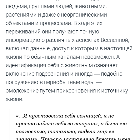
людьми, группами людей, животными,
растениями и даже с неорганическими
объектами и процессами. В ходе этих
переживаний они получают точную
информацию о различных аспектах Вселенной,
включая данные, доступ к которым в настоящей
жизни по обычным каналам невозможен. А
идентификация себя с животным означает
включение подсознания и иногда — подобно
погружению в первобытные воды —
омоложение путем прикосновения к источнику
жизни.
«…Я чувствовала себя волчицей, я не
просто видела себя со стороны, а была ею
полностью, тотально, видела мир ее
глазами. Что-то заставляло бежать меня