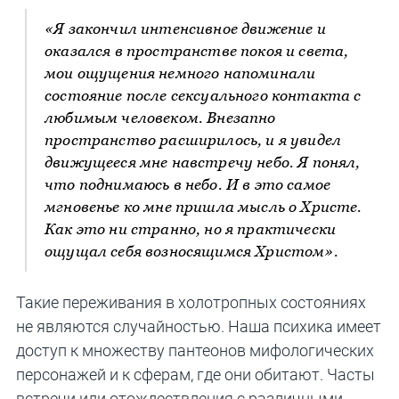
«Я закончил интенсивное движение и
оказался в пространстве покоя и света,
мои ощущения немного напоминали
состояние после сексуального контакта с
любимым человеком. Внезапно
пространство расширилось, и я увидел
движущееся мне навстречу небо. Я понял,
что поднимаюсь в небо. И в это самое
мгновенье ко мне пришла мысль о Христе.
Как это ни странно, но я практически
ощущал себя возносящимся Христом».
Такие переживания в холотропных состояниях
не являются случайностью. Наша психика имеет
доступ к множеству пантеонов мифологических
персонажей и к сферам, где они обитают. Часты
встречи или отождествления с различными