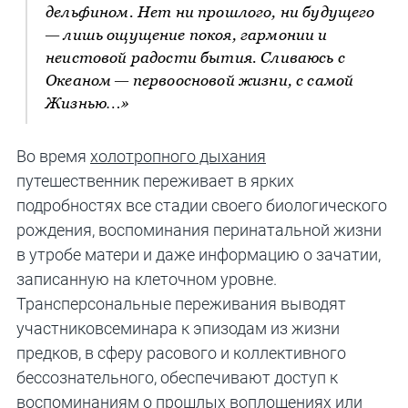
дельфином. Нет ни прошлого, ни будущего
— лишь ощущение покоя, гармонии и
неистовой радости бытия. Сливаюсь с
Океаном — первоосновой жизни, с самой
Жизнью…»
Во время
холотропного дыхания
путешественник переживает в ярких
подробностях все стадии своего биологического
рождения, воспоминания перинатальной жизни
в утробе матери и даже информацию о зачатии,
записанную на клеточном уровне.
Трансперсональные переживания выводят
участниковсеминара к эпизодам из жизни
предков, в сферу расового и коллективного
бессознательного, обеспечивают доступ к
воспоминаниям о прошлых воплощениях или