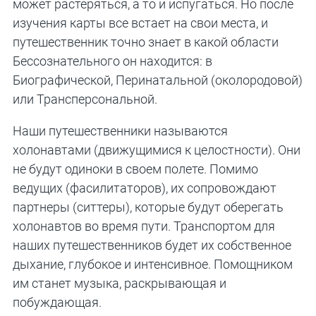
может растеряться, а то и испугаться. Но после
изучения карты все встает на свои места, и
путешественник точно знает в какой области
Бессознательного он находится: в
Биографической, Перинатальной (околородовой)
или Трансперсональной.
Наши путешественники называются
холонавтами (движущимися к целостности). Они
не будут одиноки в своем полете. Помимо
ведущих (фасилитаторов), их сопровождают
партнеры (ситтеры), которые будут оберегать
холонавтов во время пути. Транспортом для
наших путешественников будет их собственное
дыхание, глубокое и интенсивное. Помощником
им станет музыка, раскрывающая и
побуждающая.