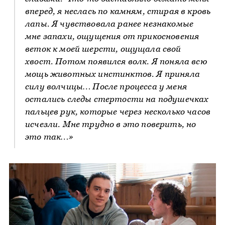
вперед, я неслась по камням, стирая в кровь
лапы. Я чувствовала ранее незнакомые
мне запахи, ощущения от прикосновения
веток к моей шерсти, ощущала свой
хвост. Потом появился волк. Я поняла всю
мощь животных инстинктов. Я приняла
силу волчицы… После процесса у меня
остались следы стертости на подушечках
пальцев рук, которые через несколько часов
исчезли. Мне трудно в это поверить, но
это так…»