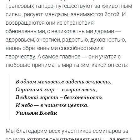
трансовых танцев, путешествуют за «животным
силы», рисуют мандалы, занимаются йогой. И
возвращаются они из странствия
обновленными, с великолепными дарами —
здоровьем, энергией, радостью, духовностью,
вновь обретенными способностями к
творчеству. А самое главное — они учатся с
любовью принимать мир таким, какой он есть:
В одном мгновенье видеть вечность,
Огромный мир — в зерне песка,
В единой горсти – бесконечность
И небо — в чашечке цветка.
Уильям Блейк
Мы благодарим всех участников семинаров за
то чудо, которое они открывают нам — за вести