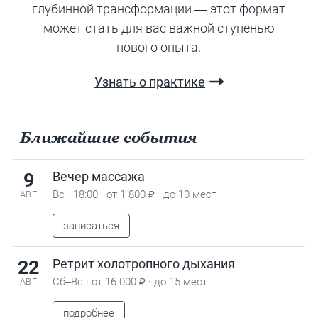
глубинной трансформации — этот формат
может стать для вас важной ступенью
нового опыта.
Узнать о практике
Ближайшие события
9
Вечер массажа
Вс · 18:00 · от 1 800 ₽ · до 10 мест
АВГ
записаться
22
Ретрит холотропного дыхания
Сб–Вс · от 16 000 ₽ · до 15 мест
АВГ
подробнее