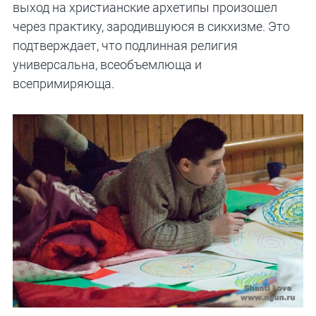
выход на христианские архетипы произошел
через практику, зародившуюся в сикхизме. Это
подтверждает, что подлинная религия
универсальна, всеобъемлюща и
всепримиряюща.