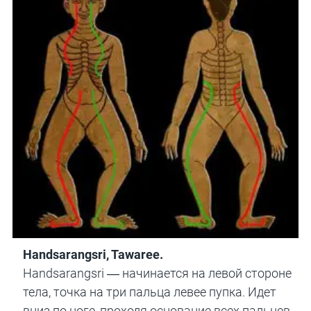
Handsarangsri, Tawaree.
Handsarangsri — начинается на левой стороне
тела, точка на три пальца левее пупка. Идет
вниз по ноге, проходя основание всех пальцев,