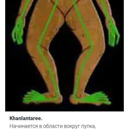
Khanlantaree.
Начинается в области вокруг пупка,