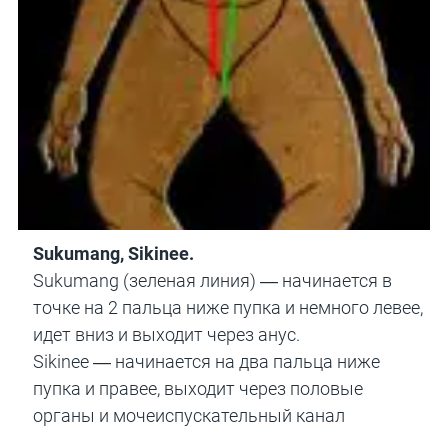
Sukumang, Sikinee.
Sukumang (зеленая линия) — начинается в
точке на 2 пальца ниже пупка и немного левее,
идет вниз и выходит через анус.
Sikinee — начинается на два пальца ниже
пупка и правее, выходит через половые
органы и мочеиспускательный канал