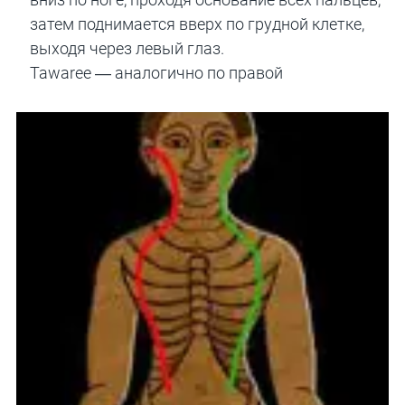
затем поднимается вверх по грудной клетке,
выходя через левый глаз.
Tawaree — аналогично по правой