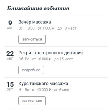
Ближайшие события
9
Вечер массажа
Вс · 18:00 · от 1 800 ₽ · до 10 мест
АВГ
записаться
22
Ретрит холотропного дыхания
Сб–Вс · от 16 000 ₽ · до 15 мест
АВГ
подробнее
15
Курс тайского массажа
Чт–Вс · от 40 000 ₽ · до 6 мест
ОКТ
записаться