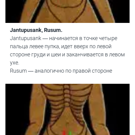
Jantupusank, Rusum.
Jantupusank — начинается в точке четыре
пальца левее пупка, идет вверх по левой
стороне груди и шеи и заканчивается в левом
ухе.
Rusum — аналогично по правой стороне